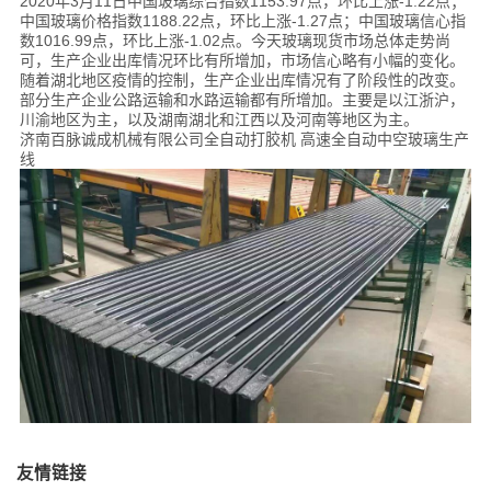
2020年3月11日中国玻璃综合指数1153.97点，环比上涨-1.22点；
中国玻璃价格指数1188.22点，环比上涨-1.27点；中国玻璃信心指
数1016.99点，环比上涨-1.02点。今天玻璃现货市场总体走势尚
可，生产企业出库情况环比有所增加，市场信心略有小幅的变化。
随着湖北地区疫情的控制，生产企业出库情况有了阶段性的改变。
部分生产企业公路运输和水路运输都有所增加。主要是以江浙沪，
川渝地区为主，以及湖南湖北和江西以及河南等地区为主。
济南百脉诚成机械有限公司全自动打胶机 高速全自动中空玻璃生产
线
友情链接