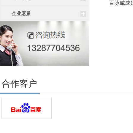
百脉诚成
企业愿景
合作客户