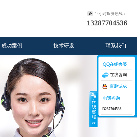
24小时服务热线：
13287704536
成功案例
技术研发
联系我们
在线咨询
百脉诚成
13287704536