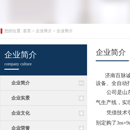
您的位置:
首页
>
企业简介
>
企业简介
企业简介
企业简介
company culture
济南百脉诚
企业简介
设备、全自动
公司是山
企业实景
气生产线，实
凭借技术
企业文化
别定购了3m×9m
企业荣誉