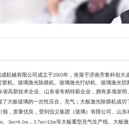
成机械有限公司成立于2003年，
坐落于济南齐鲁科创大
打胶机、玻璃激光除膜机、
玻璃
激光打砂机、
玻璃
激光切
东省高新技术企业、山东省专精特新企业，拥有多项发明
现了大板玻璃的一次性压合、充气；大板激光除膜机成功
引领，质量优良，受到信义集团（玻璃）有限公司、山东
、3m×6.1m，3.7m
×12m
等大板重型充气生产线、大板激